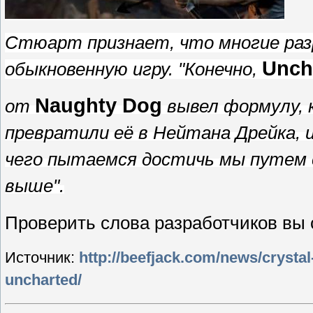
Стюарт признает, что многие ра
Unch
обыкновенную игру.
"Конечно,
Naughty Dog
от
вывел формулу, 
превратили её в Нейтана Дрейка, и
чего пытаемся достичь мы путем 
выше".
Проверить слова разработчиков вы
Источник:
http://beefjack.com/news/crysta
uncharted/