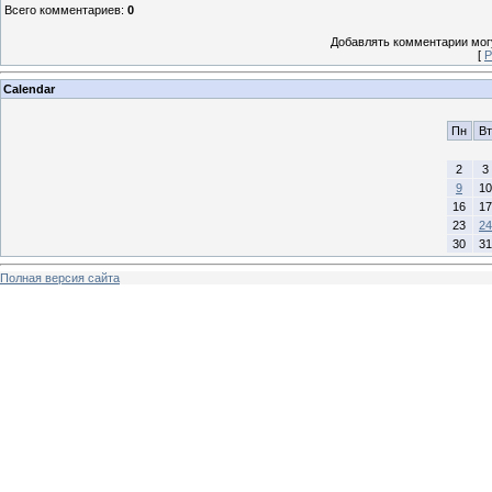
Всего комментариев
:
0
Добавлять комментарии могу
[
Р
Calendar
Пн
Вт
2
3
9
10
16
17
23
24
30
31
Полная версия сайта