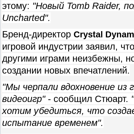
этому:
"Новый Tomb Raider, п
Uncharted".
Бренд-директор
Crystal Dynam
игровой индустрии заявил, чт
другими играми неизбежны, но
создании новых впечатлений.
"Мы черпали вдохновение из 
видеоигр"
- сообщил Стюарт.
хотим убедиться, что созда
испытание временем".